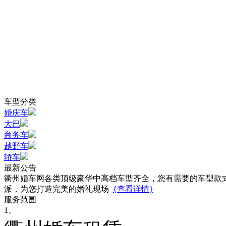
车型分类
婚庆车
大巴
商务车
越野车
轿车
最新公告
衢州婚车网各类顶级豪华中高档车型齐全，您有需要的车型款
派，为您打造完美的婚礼现场
{查看详情}
服务范围
1、