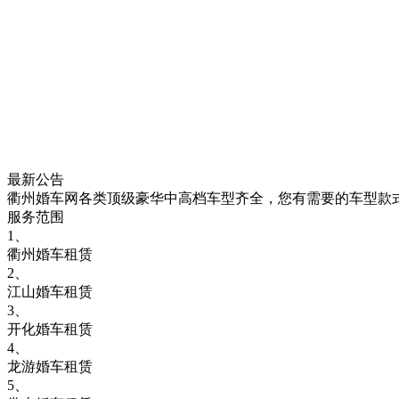
最新公告
衢州婚车网各类顶级豪华中高档车型齐全，您有需要的车型款
服务范围
1、
衢州婚车租赁
2、
江山婚车租赁
3、
开化婚车租赁
4、
龙游婚车租赁
5、