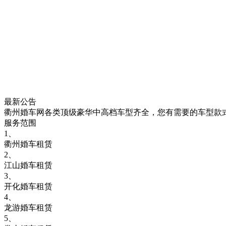
最新公告
衢州婚车网各类顶级豪华中高档车型齐全，您有需要的车型款
服务范围
1、
衢州婚车租赁
2、
江山婚车租赁
3、
开化婚车租赁
4、
龙游婚车租赁
5、