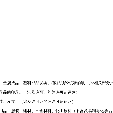
属成品、塑料成品发卖。(依法须经核准的项目,经相关部分批.
刷品的印刷。（涉及许可证的凭许可证运营）
造、发卖。（涉及许可证的凭许可证运营）
品、服装、建材、五金材料、化工原料（不含及易制毒化学品..