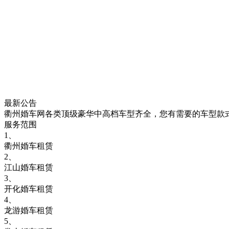
最新公告
衢州婚车网各类顶级豪华中高档车型齐全，您有需要的车型款
服务范围
1、
衢州婚车租赁
2、
江山婚车租赁
3、
开化婚车租赁
4、
龙游婚车租赁
5、