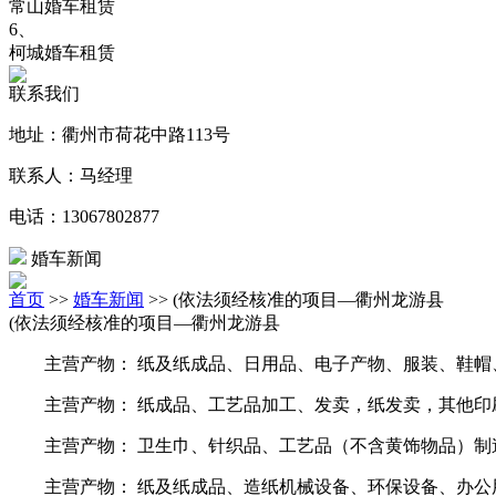
常山婚车租赁
6、
柯城婚车租赁
联系我们
地址：衢州市荷花中路113号
联系人：马经理
电话：13067802877
婚车新闻
首页
>>
婚车新闻
>> (依法须经核准的项目—衢州龙游县
(依法须经核准的项目—衢州龙游县
主营产物： 纸及纸成品、日用品、电子产物、服装、鞋帽、金
主营产物： 纸成品、工艺品加工、发卖，纸发卖，其他印
主营产物： 卫生巾、针织品、工艺品（不含黄饰物品）制
主营产物： 纸及纸成品、造纸机械设备、环保设备、办公用