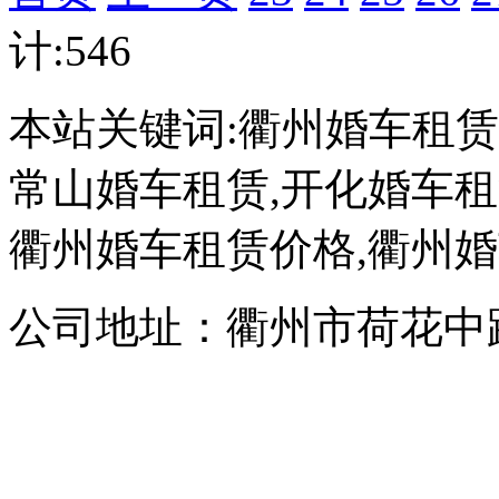
计:546
本站关键词:衢州婚车租赁
常山婚车租赁,开化婚车租
衢州婚车租赁价格,衢州
公司地址：衢州市荷花中路